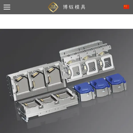
博 钰 模 具