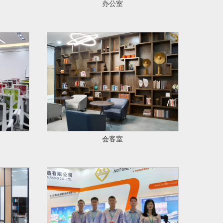
办公室
会客室