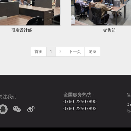
研发设计部
销售部
首页
1
2
下一页
尾页
全国服务热线：
关注我们
0760-22507890
0
0760-22507893
地