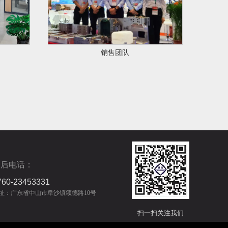
销售团队
售后电话：
760-23453331
址：广东省中山市阜沙镇颂德路10号
扫一扫关注我们