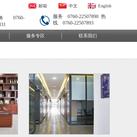
邮箱
中文
English
服务 0760-22507890
热
0760-
服务
线 0760-22507893
331
服务专区
联系我们