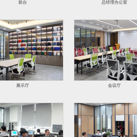
前台
总经理办公室
展示厅
会议厅