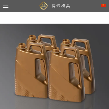
博 钰 模 具