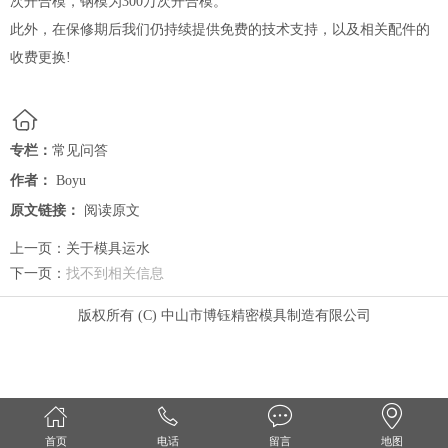
次开合模，钢模为300万次开合模。
此外，在保修期后我们仍持续提供免费的技术支持，以及相关配件的
收费更换!
专栏：
常见问答
作者：
Boyu
原文链接：
阅读原文
上一页：
关于模具运水
下一页：
找不到相关信息
版权所有 (C) 中山市博钰精密模具制造有限公司
首页
电话
留言
地图