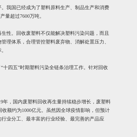
平。我国已经成为了塑料原料生产、制品生产和消费
量超过7600万吨。
再生性。回收废塑料不仅能解决塑料污染问题，而且
物管理体系，合理管控塑料废弃物、消解处置压力、
标。
“十四五”时期塑料污染全链条治理工作。针对回收
019年，国内废塑料回收再生量持续稳步增长，废塑料
%。回收额约为1000亿元。虽然因全球疫情影响，但预计
细的行业分工、最丰富的行业经验、最完善的产品应