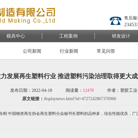
售后
23453
模具中心
工程案例
研发设计
公司新闻
行业新闻
常见问答
​大力发展再生塑料行业 推进塑料污染治理取得更大成
发布日期：
2022-04-18
阅读量：
12478
作者：
塑胶工业
原文链接：
displaynews.html?id=4727242867376960
王永刚 中国物资再生协会再生塑料分会秘书长塑料的品种多，综合性能优良，