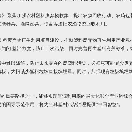
案》 聚焦加强农村塑料废弃物收集，提出农膜回收行动、农药包
灌溉器具、渔网渔具、秧盘等废旧农渔物资回收利用。
塑 料废弃物再生利用项目建设，推动塑料废弃物再生利用产业规
行为的 整治力度，防止二次污染。同时完善再生塑料有关标准，
中难以降解，防止未来潜在的废塑料污染，必须尽可能减少废弃
短板，大幅减少塑料垃圾直接填埋量。同时，加强现有垃圾填埋
理的重要路径之一，能够实现资源利用率的最大化和全产业链综
的国际示范作用，将为全球塑料污染治理提供“中国智慧”。