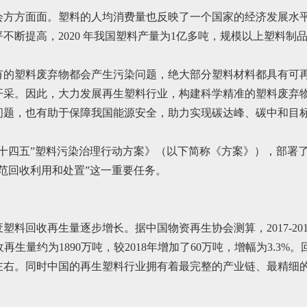
会方方面面。塑料的人均消费量也反映了一个国家的经济发展水
断提高，2020 年我国塑料产量为1亿多吨，规模以上塑料制品产
有的塑料废弃物都会产生污染问题，绝大部分塑料材料都具有可
开采。因此，大力发展再生塑料行业，构建科学精准的塑料废弃
问题，也有助于保障我国能源安全，助力实现碳达峰、碳中和目
十四五”塑料污染治理行动方案》（以下简称《方案》），部署了
范回收利用和处置”这一重要任务。
料回收再生量逐步增长。据中国物资再生协会测算，2017-2
收再生量约为1890万吨，较2018年增加了60万吨，增幅为3.3
0万吨左右。同时中国的再生塑料行业拥有着最完整的产业链、最精