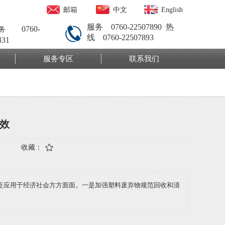
邮箱
中文
English
服务 0760-22507890
热
0760-
服务
线 0760-22507893
331
服务专区
联系我们
效
收藏：
广泛应用于经济社会方方面面。一是加强塑料废弃物规范回收和清