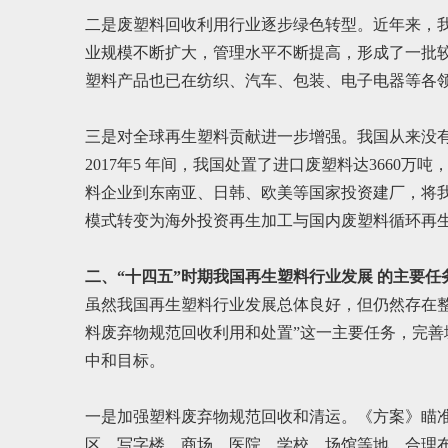
二是废塑料回收利用行业逐步绿色转型。近年来，
业规模不断扩大，管理水平不断提高，形成了一批
塑料产品也已在纺织、汽车、包装、电子电器等各
三是对全球再生塑料贡献进一步增强。我国从来没有向
2017年5 年间，我国处置了进口废塑料达366
料企业到东南亚、日韩、欧美等国家投资建厂，将我
模式转变为海外投资再生加工与国内废塑料循环再
二、“十四五”时期我国再生塑料行业发展 的主要任
虽然我国再生塑料行业发展总体良好，但仍然存在整
料废弃物规范回收利用和处置”这一主要任务，完善
中和目标。
一是加强塑料废弃物规范回收和清运。《方案》瞄
区、写字楼、商场、医院、学校、场馆等地，合理