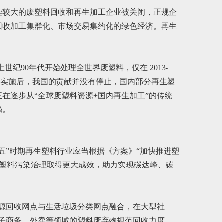
染较大的废塑料回收和再生加工企业被关闭，正规企
回收加工集群化、市场交易集约化的绿色经济。再生
纪90年代开始处理全世界废塑料，仅在 2013-
政策实施后，我国的贡献并没有停止，国内部分再生塑
在逐步从“全球废塑料资源+国内再生加工”的传统
强。
五”时期再生塑料行业应当根据《方案》“加快推进塑
”塑料污染治理取得更大成效，助力实现碳达峰、碳
源回收网点与生活垃圾分类网点融合，在大型社
子商务、外卖等领域的塑料废弃物规范回收力度。