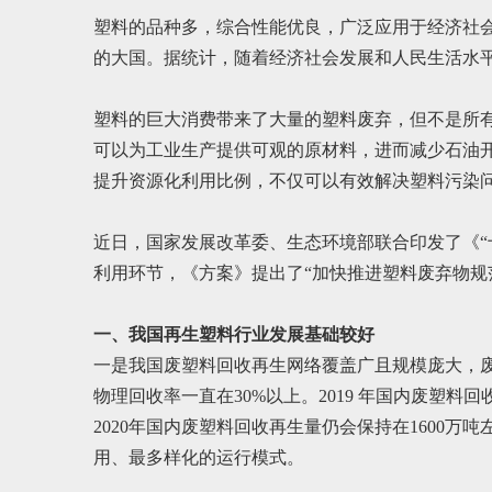
塑料的品种多，综合性能优良，广泛应用于经济社
的大国。据统计，随着经济社会发展和人民生活水平不
塑料的巨大消费带来了大量的塑料废弃，但不是所
可以为工业生产提供可观的原材料，进而减少石油
提升资源化利用比例，不仅可以有效解决塑料污染
近日，国家发展改革委、生态环境部联合印发了《“
利用环节，《方案》提出了“加快推进塑料废弃物规
一、我国再生塑料行业发展基础较好
一是我国废塑料回收再生网络覆盖广且规模庞大，废塑
物理回收率一直在30%以上。2019 年国内废塑料回
2020年国内废塑料回收再生量仍会保持在160
用、最多样化的运行模式。